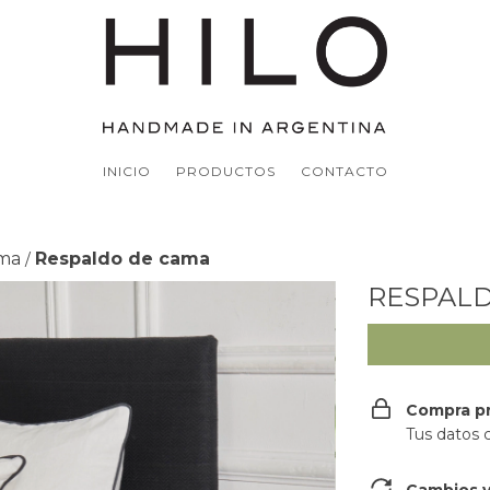
INICIO
PRODUCTOS
CONTACTO
ama
Respaldo de cama
/
RESPAL
Compra p
Tus datos 
Cambios y