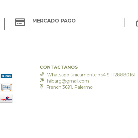
MERCADO PAGO
CONTACTANOS
Whatsapp únicamente +54 9 1128880161
hiloarg@gmail.com
French 3691, Palermo