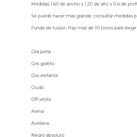
Medidas 1.60 de ancho x 1.20 de alto x 0.4 de pro
Se puede hacer mas grande, consultar medidas p
Funda de tussor, Hay mas de 10 tonos para elegi
Gira perla
Gris grafito
Gris elefante
Crudo
Off white
Arena
Avellana
Negro absoluto