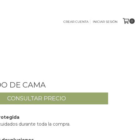
0
CREAR CUENTA
INICIAR SESIÓN
DO DE CAMA
rotegida
cuidados durante toda la compra.
 devoluciones