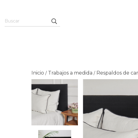
Inicio
Trabajos a medida
Respaldos de c
/
/