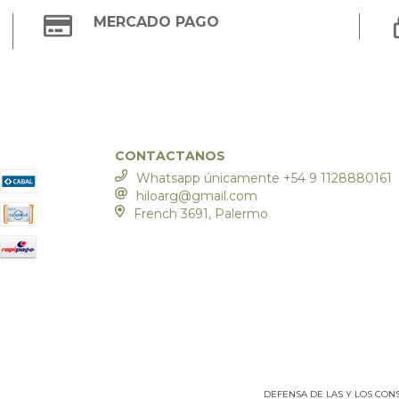
MERCADO PAGO
CONTACTANOS
Whatsapp únicamente +54 9 1128880161
hiloarg@gmail.com
French 3691, Palermo
DEFENSA DE LAS Y LOS CO