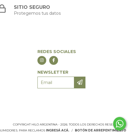
SITIO SEGURO
Protegemos tus datos
REDES SOCIALES
NEWSLETTER
COPYRIGHT HILO ARGENTINA - 2026. TODOS LOS DERECHOS RESERVADOS.
NSUMIDORES. PARA RECLAMOS
INGRESÁ ACÁ.
/
BOTÓN DE ARREPENTIMIENTO