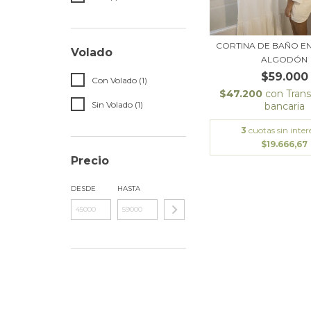
CORTINA DE BAÑO EN
Volado
ALGODÓN
$59.000
Con Volado (1)
$47.200
con
Trans
Sin Volado (1)
bancaria
3
cuotas sin inter
$19.666,67
Precio
DESDE
HASTA