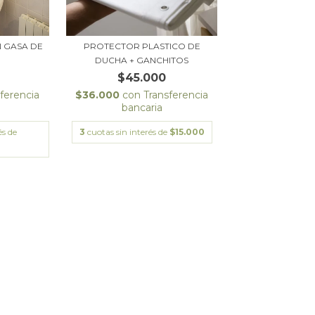
 GASA DE
PROTECTOR PLASTICO DE
DUCHA + GANCHITOS
$45.000
ferencia
$36.000
con
Transferencia
bancaria
és de
3
cuotas sin interés de
$15.000