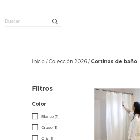
Inicio
Colección 2026
Cortinas de baño
/
/
Filtros
Color
Blanco (1)
Crudo (1)
Gris (1)