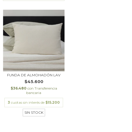
FUNDA DE ALMOHADÓN LAV
$45.600
$36.480
con
Transferencia
bancaria
3
cuotas sin interés de
$15.200
SIN STOCK