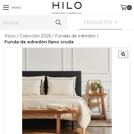
MENÚ
0
PRODUCTOS
Inicio
/
Colección 2026
/
Fundas de edredón
/
Funda de edredón llano cruda