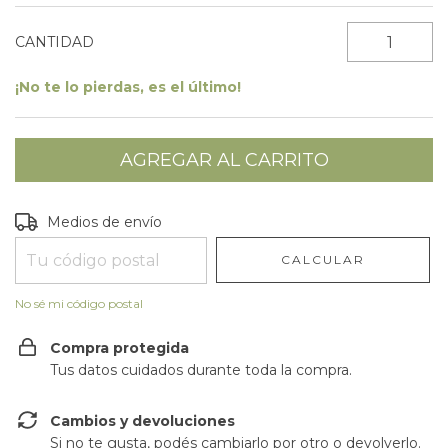
CANTIDAD
¡No te lo pierdas, es el último!
Entregas para el CP:
CAMBIAR CP
Medios de envío
CALCULAR
No sé mi código postal
Compra protegida
Tus datos cuidados durante toda la compra.
Cambios y devoluciones
Si no te gusta, podés cambiarlo por otro o devolverlo.