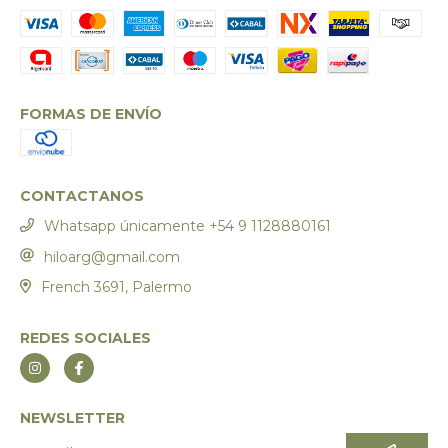
FORMAS DE ENVÍO
CONTACTANOS
Whatsapp únicamente +54 9 1128880161
hiloarg@gmail.com
French 3691, Palermo
REDES SOCIALES
NEWSLETTER