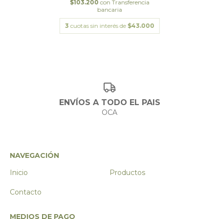
$103.200
con
Transferencia
bancaria
3
cuotas sin interés de
$43.000
ENVÍOS A TODO EL PAIS
OCA
NAVEGACIÓN
Inicio
Productos
Contacto
MEDIOS DE PAGO