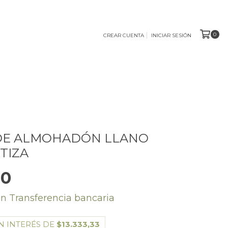
0
CREAR CUENTA
INICIAR SESIÓN
DE ALMOHADÓN LLANO
TIZA
00
on
Transferencia bancaria
N INTERÉS DE
$13.333,33