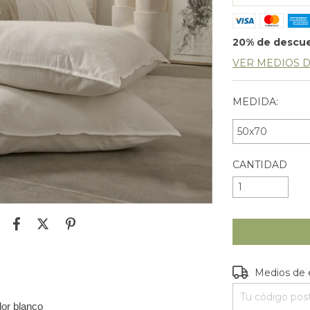
20% de descu
VER MEDIOS 
MEDIDA:
CANTIDAD
Entregas para e
Medios de 
or blanco