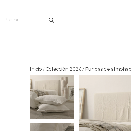
Inicio
Colección 2026
Fundas de almoha
/
/