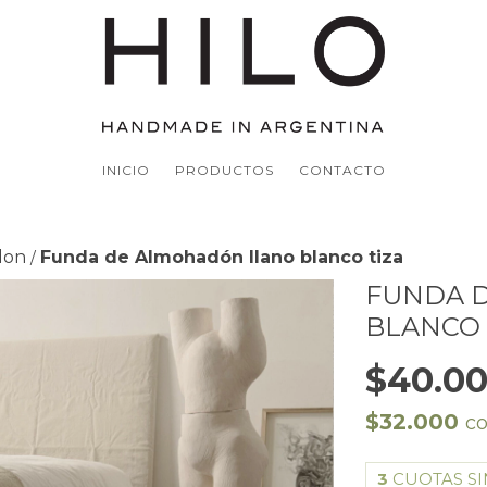
INICIO
PRODUCTOS
CONTACTO
don
Funda de Almohadón llano blanco tiza
/
FUNDA 
BLANCO 
$40.0
$32.000
c
3
CUOTAS SI